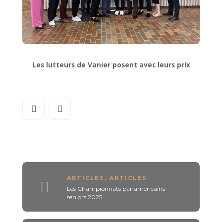
Les lutteurs de Vanier posent avec leurs prix
ARTICLES
,
ARTICLES
Les Championnats panaméricains
seniors 2025