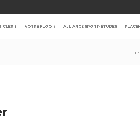
TICLES
VOTRE FLOQ
ALLIANCE SPORT-ÉTUDES
PLACE
H
er