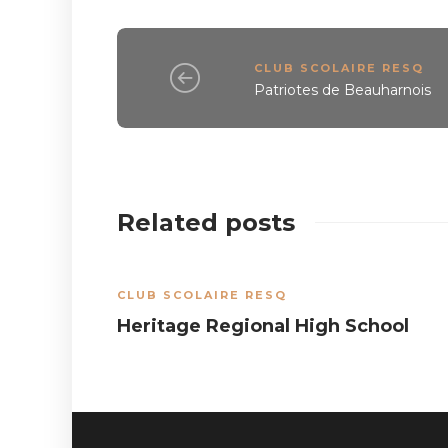
CLUB SCOLAIRE RESQ
Patriotes de Beauharnois
Related posts
CLUB SCOLAIRE RESQ
Heritage Regional High School