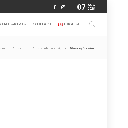
07
AUG
2026
MENT SPORTS
CONTACT
ENGLISH
ome
Clubs-fr
Club Scolaire RESQ
Massey-Vanier