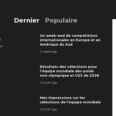
Dernier
Populaire
Un week-end de compétitions
e
internationales en Europe et en
Amérique du Sud
ne
4 weeks ago
Résultats des sélections pour
l’équipe mondiale des poids
non-olympique et U23 de 2026
1 month ago
Mes impressions sur les
sélections de l’équipe mondiale
1 month ago