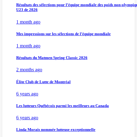
Résultats des sélections pour l’équipe mondiale des poids non-olympiq
U23 de 2026
1 month ago
Mes impressions sur les sélections de l’équipe mondiale
1 month ago
Résultats du Matmen Spring Classic 2026
2 months ago
Élite Club de Lutte de Montréal
6 years ago
Les lutteurs Québécois parmi les meilleurs au Canada
6 years ago
Linda Morais nommée lutteuse exceptionnelle