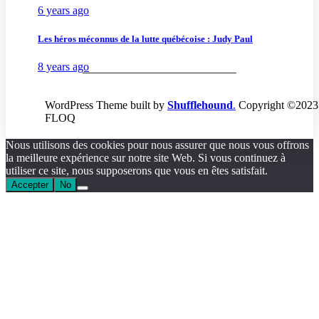
6 years ago
Les héros méconnus de la lutte québécoise : Judy Paul
8 years ago
WordPress Theme built by
Shufflehound
.
Copyright ©2023
FLOQ
Nous utilisons des cookies pour nous assurer que nous vous offrons
la meilleure expérience sur notre site Web. Si vous continuez à
utiliser ce site, nous supposerons que vous en êtes satisfait.
Accepter
No