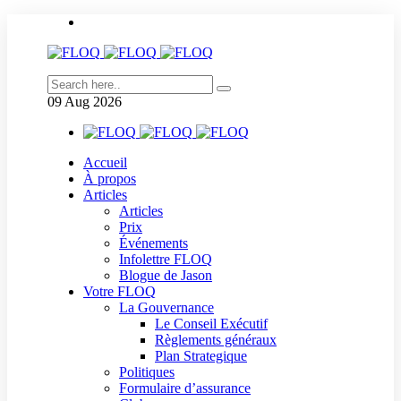
09
Aug
2026
Accueil
À propos
Articles
Articles
Prix
Événements
Infolettre FLOQ
Blogue de Jason
Votre FLOQ
La Gouvernance
Le Conseil Exécutif
Règlements généraux
Plan Strategique
Politiques
Formulaire d’assurance