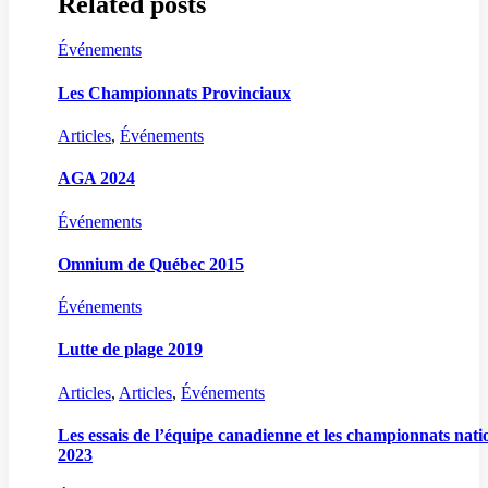
Related posts
Événements
Les Championnats Provinciaux
Articles
,
Événements
AGA 2024
Événements
Omnium de Québec 2015
Événements
Lutte de plage 2019
Articles
,
Articles
,
Événements
Les essais de l’équipe canadienne et les championnats nat
2023