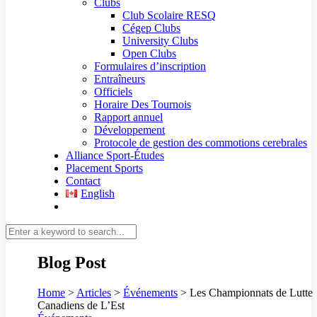
Clubs
Club Scolaire RESQ
Cégep Clubs
University Clubs
Open Clubs
Formulaires d’inscription
Entraîneurs
Officiels
Horaire Des Tournois
Rapport annuel
Développement
Protocole de gestion des commotions cerebrales
Alliance Sport-Études
Placement Sports
Contact
English
Blog Post
Home
>
Articles
>
Événements
>
Les Championnats de Lutte
Canadiens de L’Est