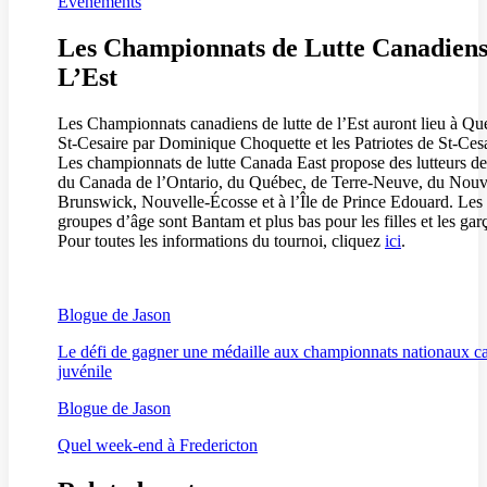
Événements
Les Championnats de Lutte Canadiens
L’Est
Les Championnats canadiens de lutte de l’Est auront lieu à Qu
St-Cesaire par Dominique Choquette et les Patriotes de St-Cesa
Les championnats de lutte Canada East propose des lutteurs de 
du Canada de l’Ontario, du Québec, de Terre-Neuve, du Nou
Brunswick, Nouvelle-Écosse et à l’Île de Prince Edouard. Les
groupes d’âge sont Bantam et plus bas pour les filles et les gar
Pour toutes les informations du tournoi, cliquez
ici
.
Blogue de Jason
Le défi de gagner une médaille aux championnats nationaux ca
juvénile
Blogue de Jason
Quel week-end à Fredericton