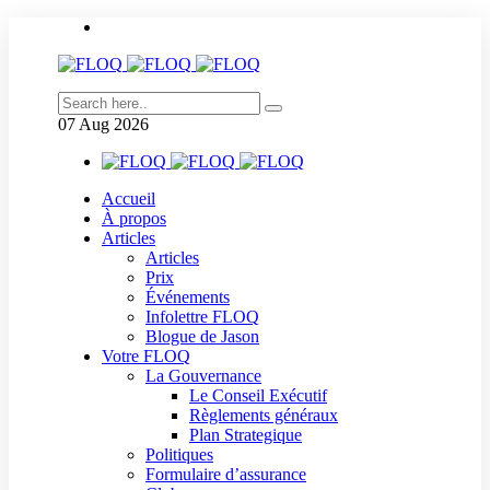
07
Aug
2026
Accueil
À propos
Articles
Articles
Prix
Événements
Infolettre FLOQ
Blogue de Jason
Votre FLOQ
La Gouvernance
Le Conseil Exécutif
Règlements généraux
Plan Strategique
Politiques
Formulaire d’assurance