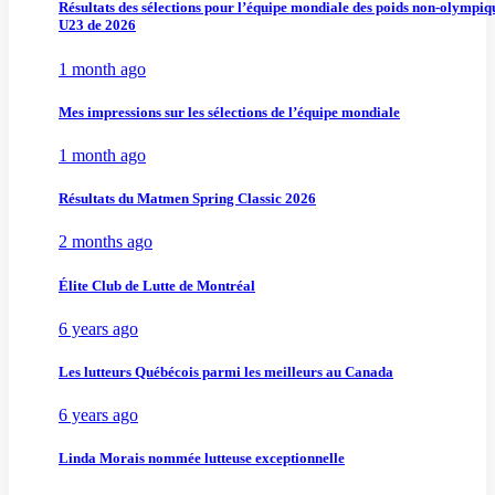
Résultats des sélections pour l’équipe mondiale des poids non-olympiq
U23 de 2026
1 month ago
Mes impressions sur les sélections de l’équipe mondiale
1 month ago
Résultats du Matmen Spring Classic 2026
2 months ago
Élite Club de Lutte de Montréal
6 years ago
Les lutteurs Québécois parmi les meilleurs au Canada
6 years ago
Linda Morais nommée lutteuse exceptionnelle