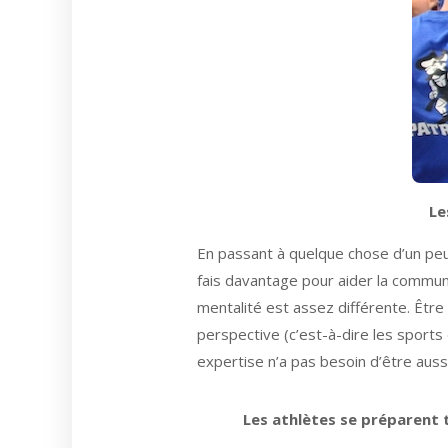
Le
En passant à quelque chose d’un peu 
fais davantage pour aider la communa
mentalité est assez différente. Être 
perspective (c’est-à-dire les sport
expertise n’a pas besoin d’être aussi 
Les athlètes se préparent 