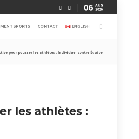
06
AUG
2026
EMENT SPORTS
CONTACT
ENGLISH
tive pour pousser les athlètes : Individuel contre Équipe
r les athlètes :