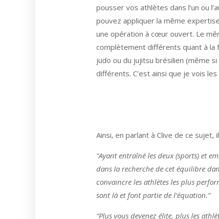
pousser vos athlètes dans l’un ou l
pouvez appliquer la même expertise 
une opération à cœur ouvert. Le mê
complètement différents quant à la f
judo ou du jujitsu brésilien (même s
différents. C’est ainsi que je vois le
Ainsi, en parlant à Clive de ce sujet, i
“Ayant entraîné les deux (sports) et e
dans la recherche de cet équilibre dan
convaincre les athlètes les plus perfor
sont là et font partie de l’équation.”
“Plus vous devenez élite, plus les at