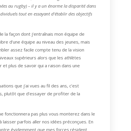
nées au rugby) – il y a un énorme la disparité dans
individuels tout en essayant d’établir des objectifs
de la façon dont j’entraînais mon équipe de
libre d’une équipe au niveau des jeunes, mais
sembler assez facile compte tenu de la vision
niveaux supérieurs alors que les athlètes
r et plus de savoir qui a raison dans une
tions que j’ai vues au fil des ans, c’est
s, plutôt que d’essayer de profiter de la
 ne fonctionnera pas plus vous monterez dans le
à laisser parfois aller nos idées préconçues. En
 montre évidemment que mes forces résident