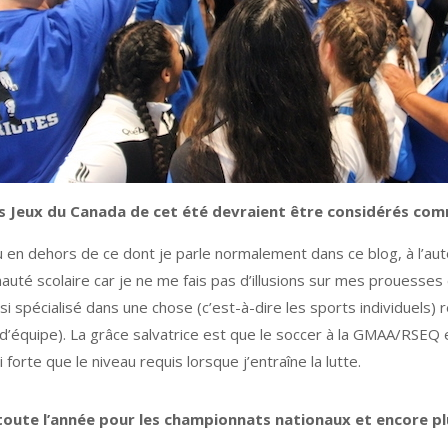
s Jeux du Canada de cet été devraient être considérés com
en dehors de ce dont je parle normalement dans ce blog, à l’autom
uté scolaire car je ne me fais pas d’illusions sur mes prouesses 
si spécialisé dans une chose (c’est-à-dire les sports individuels) 
s d’équipe). La grâce salvatrice est que le soccer à la GMAA/RSE
forte que le niveau requis lorsque j’entraîne la lutte.
toute l’année pour les championnats nationaux et encore p