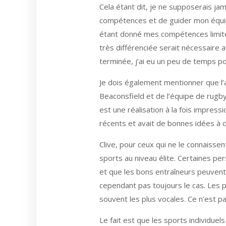
Cela étant dit, je ne supposerais ja
compétences et de guider mon équipe 
étant donné mes compétences limitées
très différenciée serait nécessaire 
terminée, j’ai eu un peu de temps pou
Je dois également mentionner que l’au
Beaconsfield et de l’équipe de rugby
est une réalisation à la fois impress
récents et avait de bonnes idées à 
Clive, pour ceux qui ne le connais
sports au niveau élite. Certaines pe
et que les bons entraîneurs peuvent 
cependant pas toujours le cas. Les p
souvent les plus vocales. Ce n’est pa
Le fait est que les sports individue