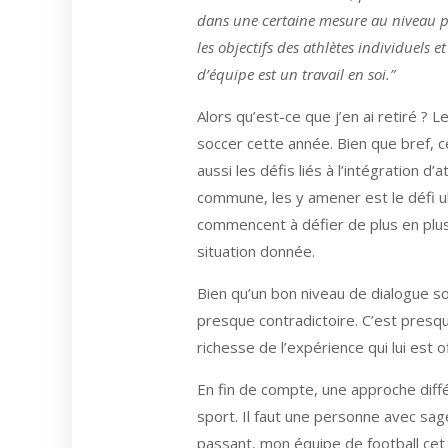
dans une certaine mesure au niveau pro
les objectifs des athlètes individuels e
d’équipe est un travail en soi.”
Alors qu’est-ce que j’en ai retiré ?
soccer cette année. Bien que bref, c
aussi les défis liés à l’intégration d
commune, les y amener est le défi ul
commencent à défier de plus en plus 
situation donnée.
Bien qu’un bon niveau de dialogue soit
presque contradictoire. C’est presqu
richesse de l’expérience qui lui est o
En fin de compte, une approche diff
sport. Il faut une personne avec sag
passant, mon équipe de football cet