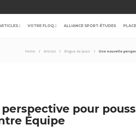
ARTICLES
VOTRE FLOQ
ALLIANCE SPORT-ÉTUDES
PLAC
Home
Articles
Blogue de Jason
Une nouvelle perspec
perspective pour pousse
ontre Équipe