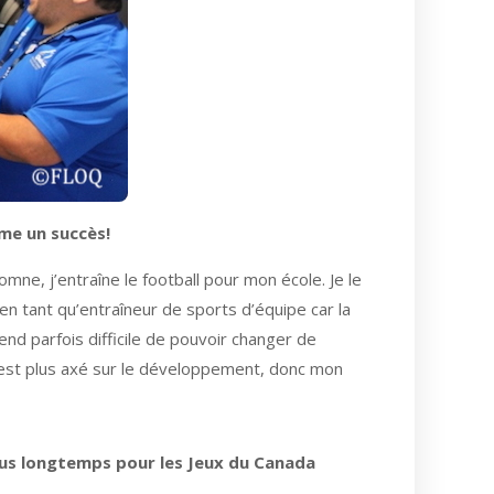
me un succès!
ne, j’entraîne le football pour mon école. Je le
en tant qu’entraîneur de sports d’équipe car la
rend parfois difficile de pouvoir changer de
Q est plus axé sur le développement, donc mon
lus longtemps pour les Jeux du Canada