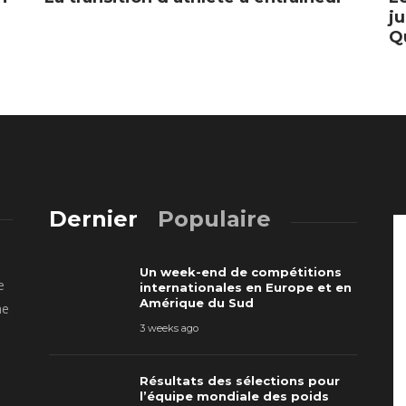
ju
Q
Dernier
Populaire
Un week-end de compétitions
e
internationales en Europe et en
Amérique du Sud
ne
3 weeks ago
Résultats des sélections pour
l’équipe mondiale des poids