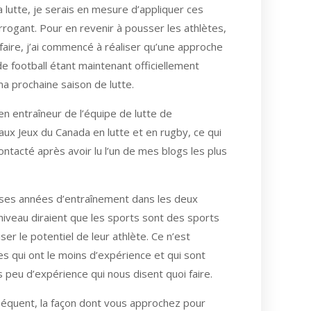
a lutte, je serais en mesure d’appliquer ces
rrogant. Pour en revenir à pousser les athlètes,
 faire, j’ai commencé à réaliser qu’une approche
e football étant maintenant officiellement
ma prochaine saison de lutte.
en entraîneur de l’équipe de lutte de
aux Jeux du Canada en lutte et en rugby, ce qui
contacté après avoir lu l’un de mes blogs les plus
uses années d’entraînement dans les deux
niveau diraient que les sports sont des sports
r le potentiel de leur athlète. Ce n’est
s qui ont le moins d’expérience et qui sont
s peu d’expérience qui nous disent quoi faire.
onséquent, la façon dont vous approchez pour