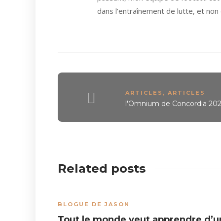
dans l’entraînement de lutte, et non 
ARTICLES
,
ARTICLES
l'Omnium de Concordia 20
Related posts
BLOGUE DE JASON
Tout le monde veut apprendre d’u