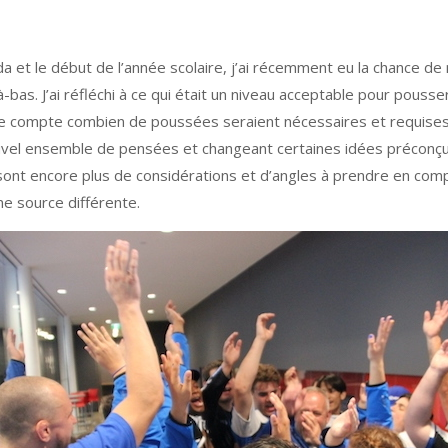
a et le début de l’année scolaire, j’ai récemment eu la chance de m
à-bas. J’ai réfléchi à ce qui était un niveau acceptable pour pousser
n de compte combien de poussées seraient nécessaires et requis
uvel ensemble de pensées et changeant certaines idées préconç
sont encore plus de considérations et d’angles à prendre en com
ne source différente.