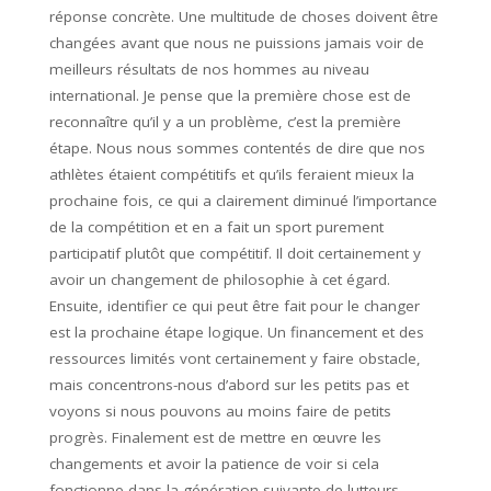
réponse concrète. Une multitude de choses doivent être
changées avant que nous ne puissions jamais voir de
meilleurs résultats de nos hommes au niveau
international. Je pense que la première chose est de
reconnaître qu’il y a un problème, c’est la première
étape. Nous nous sommes contentés de dire que nos
athlètes étaient compétitifs et qu’ils feraient mieux la
prochaine fois, ce qui a clairement diminué l’importance
de la compétition et en a fait un sport purement
participatif plutôt que compétitif. Il doit certainement y
avoir un changement de philosophie à cet égard.
Ensuite, identifier ce qui peut être fait pour le changer
est la prochaine étape logique. Un financement et des
ressources limités vont certainement y faire obstacle,
mais concentrons-nous d’abord sur les petits pas et
voyons si nous pouvons au moins faire de petits
progrès. Finalement est de mettre en œuvre les
changements et avoir la patience de voir si cela
fonctionne dans la génération suivante de lutteurs.