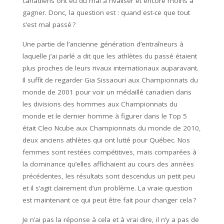
canadiens ont eu du mal à rivaliser et encore moins à
gagner. Donc, la question est : quand est-ce que tout
s’est mal passé ?
Une partie de l’ancienne génération d’entraîneurs à
laquelle j’ai parlé a dit que les athlètes du passé étaient
plus proches de leurs rivaux internationaux auparavant.
Il suffit de regarder Gia Sissaouri aux Championnats du
monde de 2001 pour voir un médaillé canadien dans
les divisions des hommes aux Championnats du
monde et le dernier homme à figurer dans le Top 5
était Cleo Ncube aux Championnats du monde de 2010,
deux anciens athlètes qui ont lutté pour Québec. Nos
femmes sont restées compétitives, mais comparées à
la dominance qu’elles affichaient au cours des années
précédentes, les résultats sont descendus un petit peu
et il s’agit clairement d’un problème. La vraie question
est maintenant ce qui peut être fait pour changer cela ?
Je n’ai pas la réponse à cela et à vrai dire, il n’y a pas de