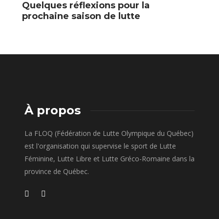
Quelques réflexions pour la
F
prochaine saison de lutte
p
e
À propos
La FLOQ (Fédération de Lutte Olympique du Québec)
est l'organisation qui supervise le sport de Lutte
Féminine, Lutte Libre et Lutte Gréco-Romaine dans la
province de Québec.