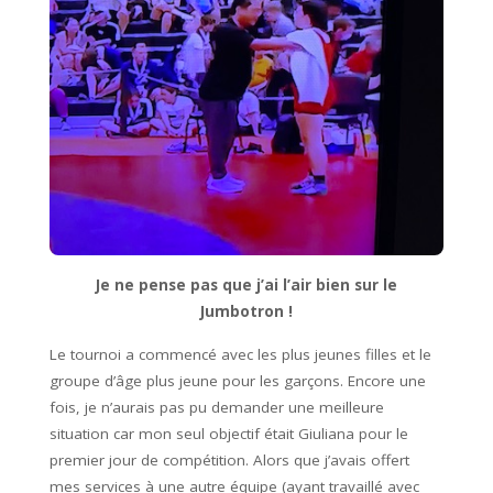
Je ne pense pas que j’ai l’air bien sur le
Jumbotron !
Le tournoi a commencé avec les plus jeunes filles et le
groupe d’âge plus jeune pour les garçons. Encore une
fois, je n’aurais pas pu demander une meilleure
situation car mon seul objectif était Giuliana pour le
premier jour de compétition. Alors que j’avais offert
mes services à une autre équipe (ayant travaillé avec