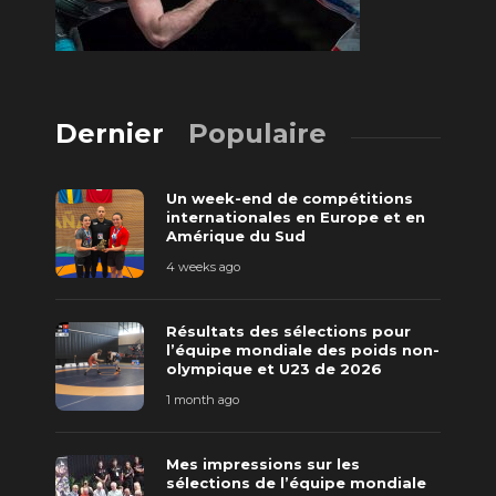
Dernier
Populaire
Un week-end de compétitions
internationales en Europe et en
Amérique du Sud
4 weeks ago
Résultats des sélections pour
l’équipe mondiale des poids non-
olympique et U23 de 2026
1 month ago
Mes impressions sur les
sélections de l’équipe mondiale