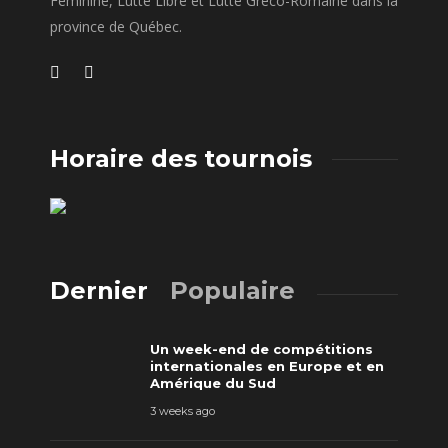
Féminine, Lutte Libre et Lutte Gréco-Romaine dans la
province de Québec.
Horaire des tournois
Dernier
Populaire
Un week-end de compétitions
internationales en Europe et en
Amérique du Sud
3 weeks ago