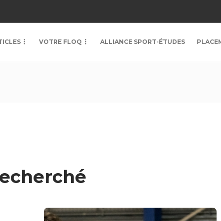
TICLES
VOTRE FLOQ
ALLIANCE SPORT-ÉTUDES
PLACE
Recherché