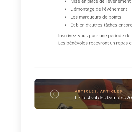
Mise en place de l’événement
Démontage de l’événement
Les marqueurs de points
Et bien d’autres tâches encore
Inscrivez-vous pour une période de
Les bénévoles recevront un repas et
ARTICLES
,
ARTICLES
Le Festival des Patriotes 2