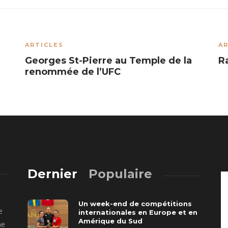
ARTICLES
AR
Georges St-Pierre au Temple de la
R
renommée de l’UFC
Dernier
Populaire
Un week-end de compétitions
e
internationales en Europe et en
Amérique du Sud
ne