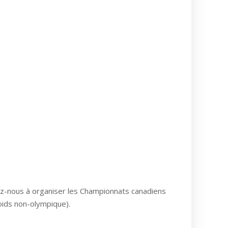
dez-nous à organiser les Championnats canadiens
oids non-olympique).