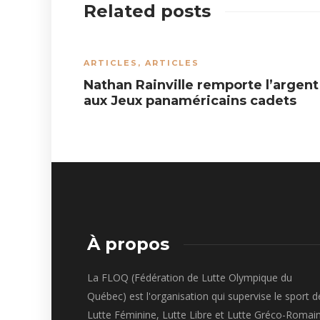
Related posts
ARTICLES
,
ARTICLES
Nathan Rainville remporte l’argent
aux Jeux panaméricains cadets
À propos
La FLOQ (Fédération de Lutte Olympique du
Québec) est l'organisation qui supervise le sport d
Lutte Féminine, Lutte Libre et Lutte Gréco-Romai