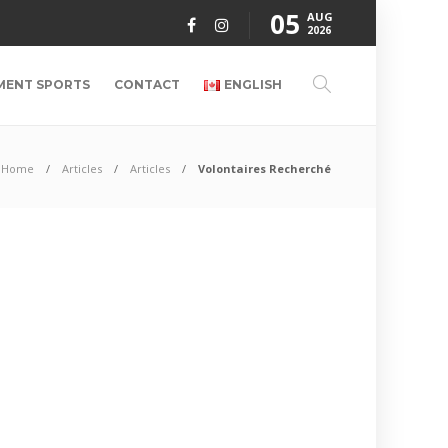
05
AUG
2026
MENT SPORTS
CONTACT
ENGLISH
Home
Articles
Articles
Volontaires Recherché