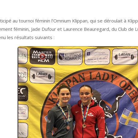
cipé au tournoi féminin l’Omnium Klippan, qui se déroulait à Klip
vement féminin, Jade Dufour et Laurence Beauregard, du Club de
nu les résultats suivants :