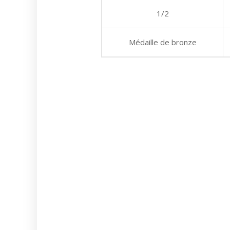
1/2
Médaille de bronze