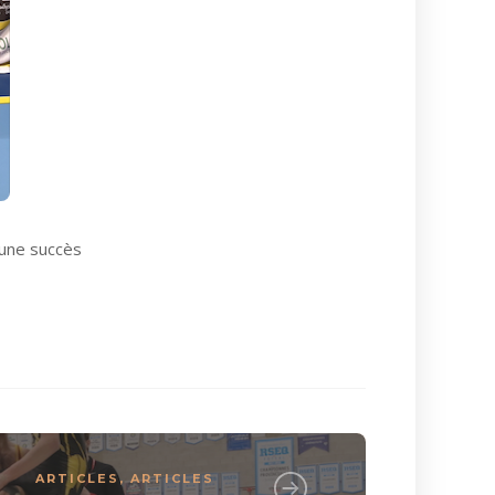
 une succès
ARTICLES
,
ARTICLES