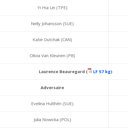
Yi Hui Lin (TPE)
Nelly Johansson (SUE)
Katie Dutchak (CAN)
Olivia Van Kleunen (PB)
Laurence Beauregard (
LF 57 kg
)
Adversaire
Evelina Hulthén (SUE)
Julia Nowicka (POL)