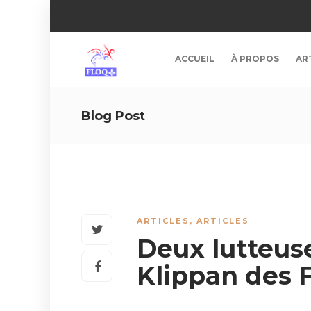
ACCUEIL
À PROPOS
AR
Blog Post
ARTICLES
,
ARTICLES
Deux lutteus
Klippan des