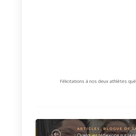
Félicitations à nos deux athlètes qu
ARTICLES
,
BLOGUE DE J
Quelques réflexions sur la s