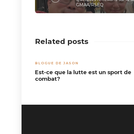
GMAA/RSEQ
Related posts
BLOGUE DE JASON
Est-ce que la lutte est un sport de
combat?