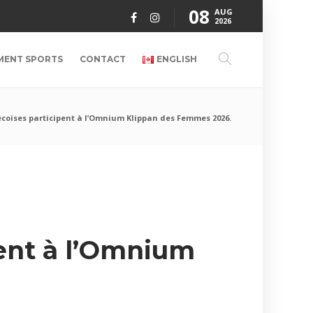
08
AUG
2026
MENT SPORTS
CONTACT
ENGLISH
coises participent à l’Omnium Klippan des Femmes 2026.
ent à l’Omnium