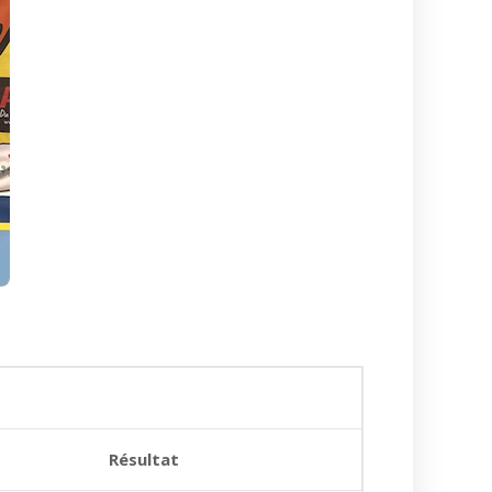
Résultat