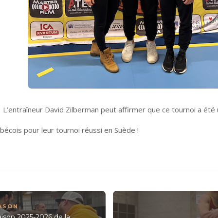
L’entraîneur David Zilberman peut affirmer que ce tournoi a été
ébécois pour leur tournoi réussi en Suède !
ASON
aison 2025-2026 de la