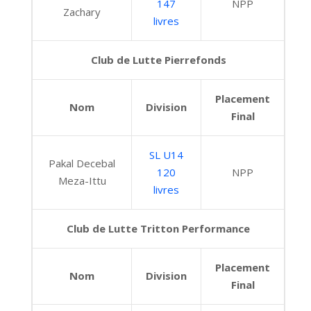
147
NPP
Zachary
livres
Club de Lutte Pierrefonds
Placement
Nom
Division
Final
SL U14
Pakal Decebal
120
NPP
Meza-Ittu
livres
Club de Lutte Tritton Performance
Placement
Nom
Division
Final