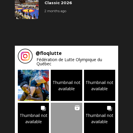
Classic 2026
2 months ago
@
floqlutte
Fédération de Lutte Olympique du
Québec
Thumbnail not
Thumbnail not
available
available
Thumbnail not
Thumbnail not
available
available