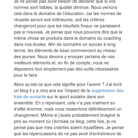
Je ne pense pas avoir besoin de déclarer que si vos
normes sont faibles, la qualité diminue. Nous verrons
cela dans le domaine de l’éducation, car les normes de
réussite seront soit inférieures, soit les critères
changeront pour que les résultats finaux ne paraissent
pas si mauvais. Je pense que nous pouvons dire que la
même chose se produira dans le domaine du coaching
dans nos écoles. Afin de connaître un succès à long
terme, les éléments de base commencent au niveau
des jeunes. Nous devons y envoyer certains de nos
meilleurs éléments et, en fin de compte, nous ne
disposons tout simplement pas des outils nécessaires
pour le faire.
Alors qu’est-ce que cela signifie pour l’avenir ? J’ai écrit
un blog il y a cinq ans sur l’impact de la
suppression des
frais de scolarité
sur le sport scolaire dans son
ensemble. En y repensant, cela n’a pas vraiment eu
d’effet énorme, mais nous ressentons définitivement un
changement. Même si j’avais probablement imaginé le
pire au moment où j’écrivais ce blog, cette fois, je ne
pense pas que mes craintes soient injustifiées. Je pense
que les répercussions de ne pas avoir d’entraîneurs de