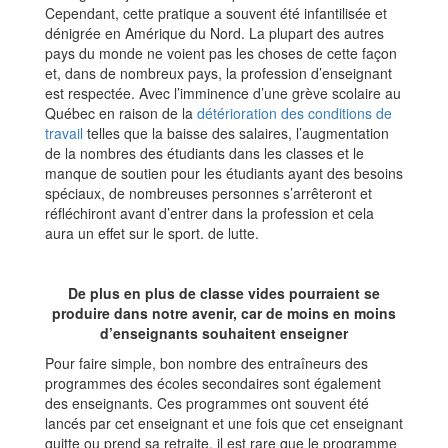
Cependant, cette pratique a souvent été infantilisée et
dénigrée en Amérique du Nord. La plupart des autres
pays du monde ne voient pas les choses de cette façon
et, dans de nombreux pays, la profession d’enseignant
est respectée. Avec l’imminence d’une grève scolaire au
Québec en raison de la
détérioration des conditions de
travail
telles que la baisse des salaires, l’augmentation
de la nombres des étudiants dans les classes et le
manque de soutien pour les étudiants ayant des besoins
spéciaux, de nombreuses personnes s’arrêteront et
réfléchiront avant d’entrer dans la profession et cela
aura un effet sur le sport. de lutte.
De plus en plus de classe vides pourraient se
produire dans notre avenir, car de moins en moins
d’enseignants souhaitent enseigner
Pour faire simple, bon nombre des entraîneurs des
programmes des écoles secondaires sont également
des enseignants. Ces programmes ont souvent été
lancés par cet enseignant et une fois que cet enseignant
quitte ou prend sa retraite, il est rare que le programme