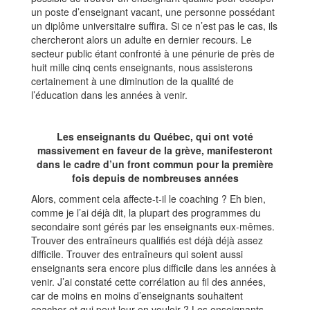
un poste d’enseignant vacant, une personne possédant
un diplôme universitaire suffira. Si ce n’est pas le cas, ils
chercheront alors un adulte en dernier recours. Le
secteur public étant confronté à une pénurie de près de
huit mille cinq cents enseignants, nous assisterons
certainement à une diminution de la qualité de
l’éducation dans les années à venir.
Les enseignants du Québec, qui ont voté
massivement en faveur de la grève, manifesteront
dans le cadre d’un front commun pour la première
fois depuis de nombreuses années
Alors, comment cela affecte-t-il le coaching ? Eh bien,
comme je l’ai déjà dit, la plupart des programmes du
secondaire sont gérés par les enseignants eux-mêmes.
Trouver des entraîneurs qualifiés est déjà déjà assez
difficile. Trouver des entraîneurs qui soient aussi
enseignants sera encore plus difficile dans les années à
venir. J’ai constaté cette corrélation au fil des années,
car de moins en moins d’enseignants souhaitent
coacher et qui peut leur en vouloir ? Les enseignants