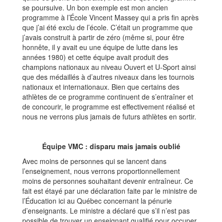
se poursuive. Un bon exemple est mon ancien
programme à l’École Vincent Massey qui a pris fin après
que j’ai été exclu de l’école. C’était un programme que
j’avais construit à partir de zéro (même si, pour être
honnête, il y avait eu une équipe de lutte dans les
années 1980) et cette équipe avait produit des
champions nationaux au niveau Ouvert et U-Sport ainsi
que des médaillés à d’autres niveaux dans les tournois
nationaux et internationaux. Bien que certains des
athlètes de ce programme continuent de s’entraîner et
de concourir, le programme est effectivement réalisé et
nous ne verrons plus jamais de futurs athlètes en sortir.
Équipe VMC : disparu mais jamais oublié
Avec moins de personnes qui se lancent dans
l’enseignement, nous verrons proportionnellement
moins de personnes souhaitant devenir entraîneur. Ce
fait est étayé par une déclaration faite par le ministre de
l’Éducation ici au Québec concernant la pénurie
d’enseignants. Le ministre a déclaré que s’il n’est pas
possible de trouver un enseignant qualifié pour occuper