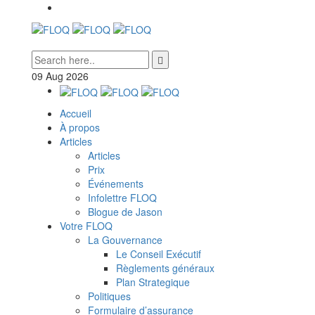
09
Aug
2026
Accueil
À propos
Articles
Articles
Prix
Événements
Infolettre FLOQ
Blogue de Jason
Votre FLOQ
La Gouvernance
Le Conseil Exécutif
Règlements généraux
Plan Strategique
Politiques
Formulaire d’assurance