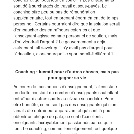
sont déjà surchargés de travail et sous-payés. Le
coaching offre peu ou pas de rémunération
supplémentaire, tout en prenant énormément de temps
personnel. Certains pourraient dire que la solution serait
d’embaucher des entraîneurs externes et que
l’enseignant agisse comme personnel de soutien, mais
d’où viendrait l’argent ? Le gouvernement a déjà
clairement fait savoir qu’il n’y avait pas d’argent pour
l’éducation, alors pourquoi le sport serait-il différent ?
Coaching : lucratif pour d’autres choses, mais pas
pour gagner sa vie
Au cours de mes années d’enseignement, j’ai constaté
un déclin constant du nombre d’enseignants souhaitant
entraîner d’autres sports au niveau secondaire. Pour
être honnête, ce ne sont pas des enseignants qui n’ont
jamais été entraîneur auparavant et qui sont là pour
obtenir un chèque de paie, ce sont d’excellents
enseignants incroyablement passionnés par ce qu’ils
font. Le coaching, comme l’enseignement, est quelque