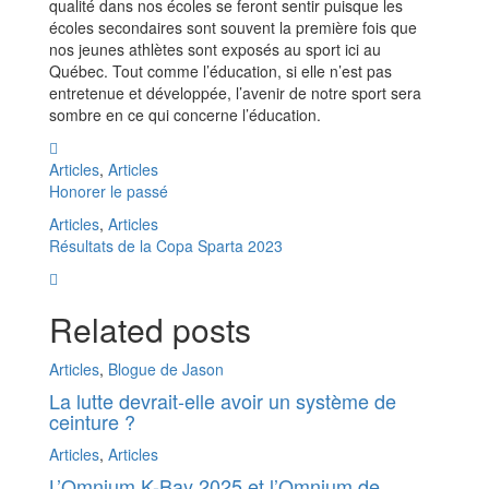
qualité dans nos écoles se feront sentir puisque les
écoles secondaires sont souvent la première fois que
nos jeunes athlètes sont exposés au sport ici au
Québec. Tout comme l’éducation, si elle n’est pas
entretenue et développée, l’avenir de notre sport sera
sombre en ce qui concerne l’éducation.
Articles
,
Articles
Honorer le passé
Articles
,
Articles
Résultats de la Copa Sparta 2023
Related posts
Articles
,
Blogue de Jason
La lutte devrait-elle avoir un système de
ceinture ?
Articles
,
Articles
L’Omnium K-Bay 2025 et l’Omnium de