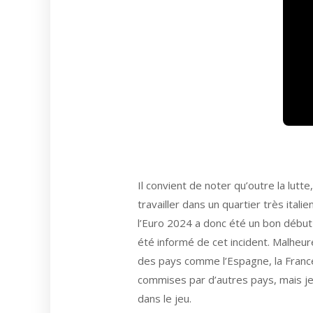
Il convient de noter qu’outre la lutt
travailler dans un quartier très ital
l’Euro 2024 a donc été un bon début p
été informé de cet incident. Malheur
des pays comme l’Espagne, la France
commises par d’autres pays, mais je s
dans le jeu.