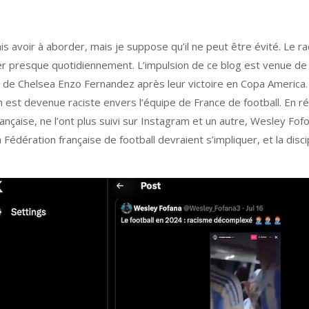
ais avoir à aborder, mais je suppose qu’il ne peut être évité. Le
 presque quotidiennement. L’impulsion de ce blog est venue de la 
 de Chelsea Enzo Fernandez après leur victoire en Copa America. D
on est devenue raciste envers l’équipe de France de football. En 
rançaise, ne l’ont plus suivi sur Instagram et un autre, Wesley Fof
 Fédération française de football devraient s’impliquer, et la disc