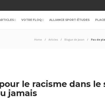
ARTICLES
VOTRE FLOQ
ALLIANCE SPORT-ÉTUDES
PLAC
Home
Articles
Blogue de Jason
Pas de pl
pour le racisme dans le 
u jamais