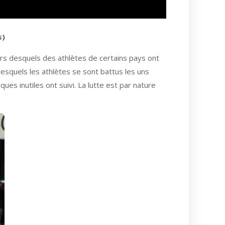
s)
cours desquels des athlètes de certains pays ont
s lesquels les athlètes se sont battus les uns
es inutiles ont suivi. La lutte est par nature