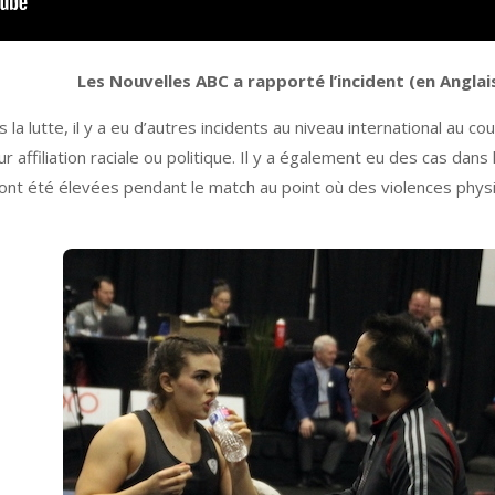
Les Nouvelles ABC a rapporté l’incident (en Anglai
 la lutte, il y a eu d’autres incidents au niveau international au 
r affiliation raciale ou politique. Il y a également eu des cas dan
ont été élevées pendant le match au point où des violences physiqu