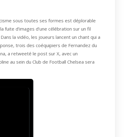
 racisme sous toutes ses formes est déplorable
fuite d’images d’une célébration sur un fil
ans la vidéo, les joueurs lancent un chant qui a
réponse, trois des coéquipiers de Fernandez du
ona, a retweeté le post sur X, avec un
ipline au sein du Club de Football Chelsea sera