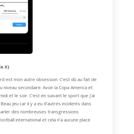
de X)
Nord est mon autre obsession. C’est dû au fait de
 au niveau secondaire. Avoir la Copa America et
i et le soir. C’est en suivant le sport que j’ai
eau Jeu car il y a eu d’autres incidents dans
s parler des nombreuses transgressions
otball international et cela n’a aucune place