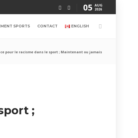
05
AUG
2026
EMENT SPORTS
CONTACT
ENGLISH
ace pour le racisme dans le sport ; Maintenant ou jamais
sport ;