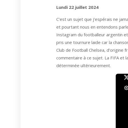
Lundi 22 juillet 2024
C’est un sujet que j’espérais ne jam
et pourtant nous en entendons parler
Instagram du footballeur argentin et
pris une tournure laide car la chans
Club de Football Chelsea, d’origine f
commentaire à ce sujet. La FIFA et la
déterminée ultérieurement.