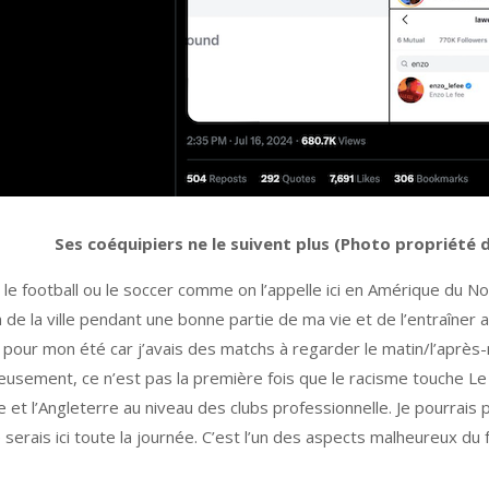
Ses coéquipiers ne le suivent plus (Photo propriété 
e, le football ou le soccer comme on l’appelle ici en Amérique du 
ien de la ville pendant une bonne partie de ma vie et de l’entraîner
our mon été car j’avais des matchs à regarder le matin/l’après-mid
eusement, ce n’est pas la première fois que le racisme touche Le B
 et l’Angleterre au niveau des clubs professionnelle. Je pourrai
erais ici toute la journée. C’est l’un des aspects malheureux du fo