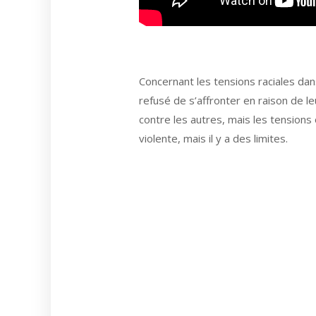
Concernant les tensions raciales dans
refusé de s’affronter en raison de leu
contre les autres, mais les tensions 
violente, mais il y a des limites.