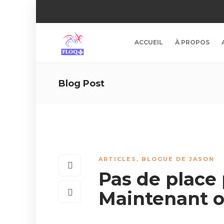
ACCUEIL
À PROPOS
Blog Post
ARTICLES
,
BLOGUE DE JASON
Pas de place 
Maintenant o