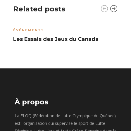
Related posts
ÉVÉNEMENTS
A
Les Essais des Jeux du Canada
A
À propos
La FLOQ (Fédération de Lutte Olympique du Québec)
est l'organisation qui supervise le sport de Lutte
Féminine, Lutte Libre et Lutte Gréco-Romaine dans la