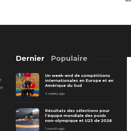
Dernier
Populaire
Un week-end de compétitions
e
internationales en Europe et en
Amérique du Sud
ne
4 weeks ago
Résultats des sélections pour
l’équipe mondiale des poids
non-olympique et U23 de 2026
1 month ago