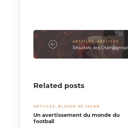
ARTICLES
,
ARTICLES
Résultats des Championnat
Related posts
ARTICLES
,
BLOGUE DE JASON
Un avertissement du monde du
football