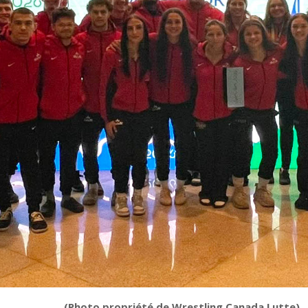
(Photo propriété de Wrestling Canada Lutte)