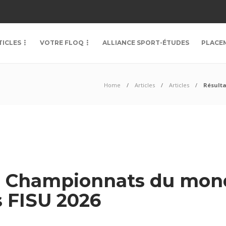
TICLES
VOTRE FLOQ
ALLIANCE SPORT-ÉTUDES
PLACE
Home
Articles
Articles
Résulta
es Championnats du mon
s FISU 2026