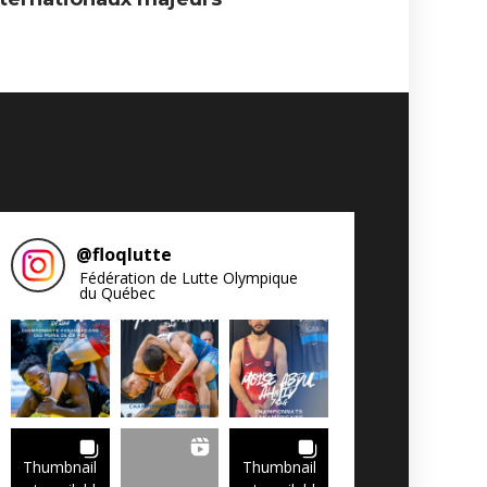
@
floqlutte
Fédération de Lutte Olympique
du Québec
Thumbnail
Thumbnail