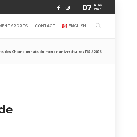
07
AUG
2026
MENT SPORTS
CONTACT
ENGLISH
ts des Championnats du monde universitaires FISU 2026
de