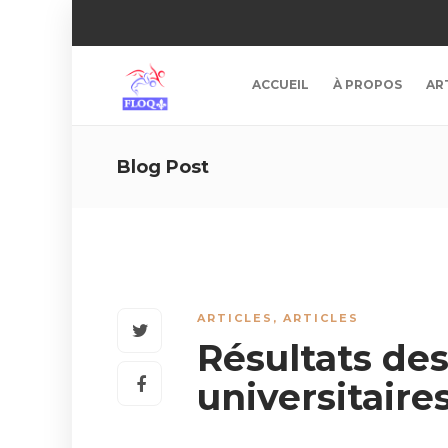
ACCUEIL
À PROPOS
AR
Blog Post
ARTICLES
,
ARTICLES
Résultats d
universitaire