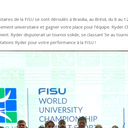
ires de la FISU se sont déroulés à Brasilia, au Brésil, du 8 au 12
ement universitaire et gagner votre place pour l’équipe. Ryder Chu
t. Ryder disputerait un tournoi solide, se classant 5e au tournoi
citations Ryder pour votre performance à la FISU !