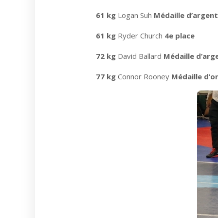
61 kg
Logan Suh
Médaille d’argent
61 kg
Ryder Church
4e place
72 kg
David Ballard
Médaille d’arg
77 kg
Connor Rooney
Médaille d’o