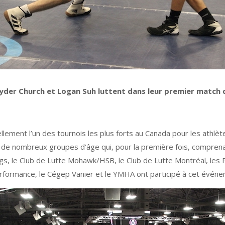
yder Church et Logan Suh luttent dans leur premier match d
llement l’un des tournois les plus forts au Canada pour les athlè
es de nombreux groupes d’âge qui, pour la première fois, comprena
gs, le Club de Lutte Mohawk/HSB, le Club de Lutte Montréal, les P
erformance, le Cégep Vanier et le YMHA ont participé à cet événem