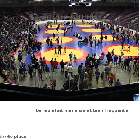
Le lieu était immense et bien fréquenté
dre
6e place