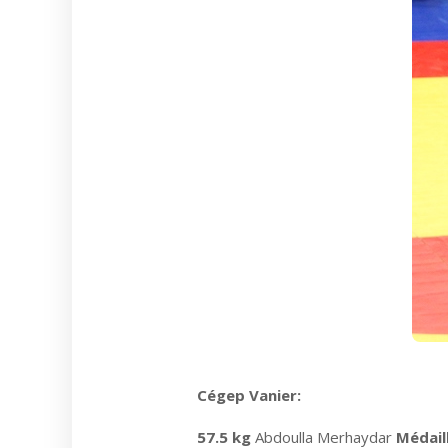
Cégep Vanier:
57.5 kg
Abdoulla Merhaydar
Médail