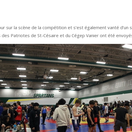
tour sur la scène de la compétition et s’est également vanté d’un
des Patriotes de St-Césaire et du Cégep Vanier ont été envoyés 