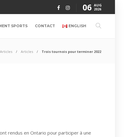
06
AUG
2026
MENT SPORTS
CONTACT
ENGLISH
Articles
Articles
Trois tournois pour terminer 2022
ont rendus en Ontario pour participer à une