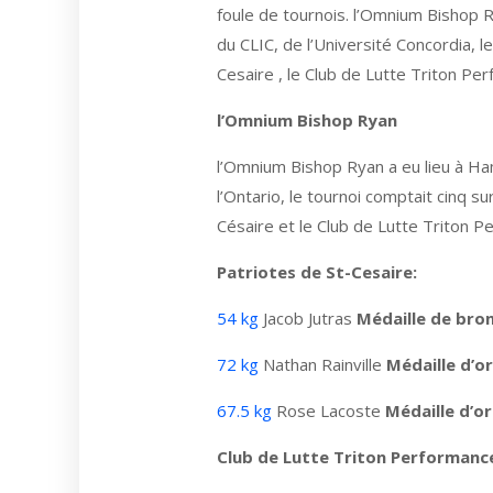
foule de tournois. l’Omnium Bishop 
du CLIC, de l’Université Concordia, 
Cesaire , le Club de Lutte Triton P
l’Omnium Bishop Ryan
l’Omnium Bishop Ryan a eu lieu à Ha
l’Ontario, le tournoi comptait cinq 
Césaire et le Club de Lutte Triton P
Patriotes de St-Cesaire:
54 kg
Jacob Jutras
Médaille de bro
72 kg
Nathan Rainville
Médaille d’or
67.5 kg
Rose Lacoste
Médaille d’or
Club de Lutte Triton Performanc