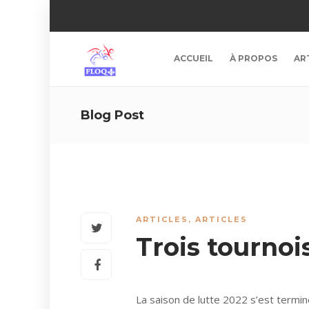
ACCUEIL
À PROPOS
AR
Blog Post
ARTICLES
,
ARTICLES
Trois tournoi
La saison de lutte 2022 s’est termi