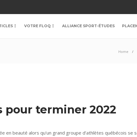
TICLES
VOTRE FLOQ
ALLIANCE SPORT-ÉTUDES
PLACE
Home
s pour terminer 2022
née en beauté alors qu’un grand groupe d’athlètes québécois se s