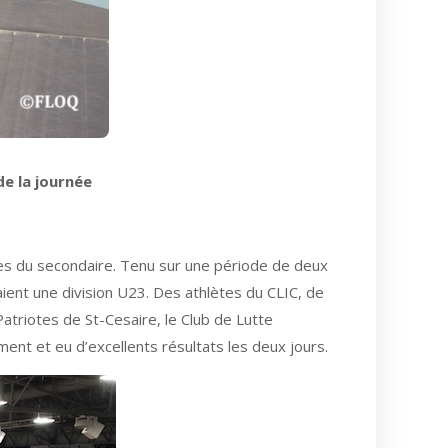
e la journée
tes du secondaire. Tenu sur une période de deux
ient une division U23. Des athlètes du CLIC, de
atriotes de St-Cesaire, le Club de Lutte
ent et eu d’excellents résultats les deux jours.