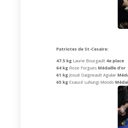
Patriotes de St-Cesaire:
47.5 kg
Laurie Bourgault
4e place
64 kg
Rose Forgues
Médaille d’or
61 kg
Josué Daigneault Aguilar
Méda
65 kg
Exaucé Luhungi Mondo
Médai