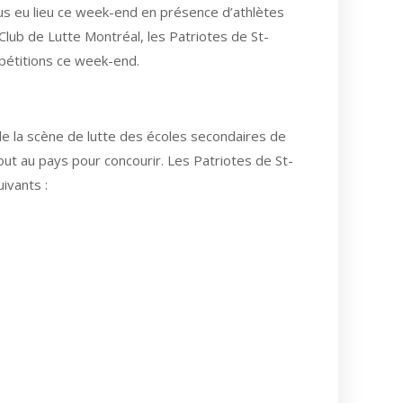
ous eu lieu ce week-end en présence d’athlètes
Club de Lutte Montréal, les Patriotes de St-
mpétitions ce week-end.
de la scène de lutte des écoles secondaires de
out au pays pour concourir. Les Patriotes de St-
ivants :