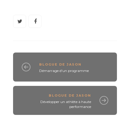
BLOGUE DE JASON
Démarrage d'un programme
BLOGUE DE JASON
Développer un athlète à haute
performance