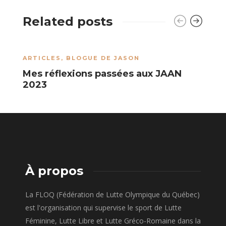
Related posts
ARTICLES
,
BLOGUE DE JASON
B
Mes réflexions passées aux JAAN
D
2023
p
À propos
La FLOQ (Fédération de Lutte Olympique du Québec)
est l'organisation qui supervise le sport de Lutte
Féminine, Lutte Libre et Lutte Gréco-Romaine dans la