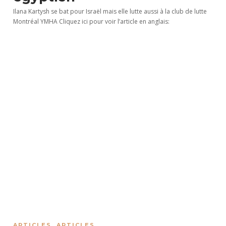
Ilana Kartysh se bat pour Israël mais elle lutte aussi à la club de lutte
Montréal YMHA Cliquez ici pour voir l’article en anglais:
ARTICLES
,
ARTICLES