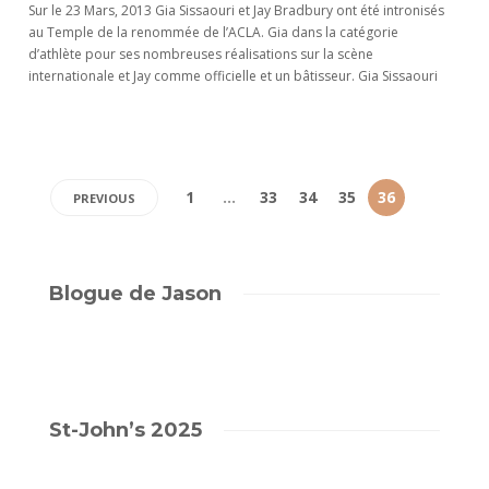
Sur le 23 Mars, 2013 Gia Sissaouri et Jay Bradbury ont été intronisés
au Temple de la renommée de l’ACLA. Gia dans la catégorie
d’athlète pour ses nombreuses réalisations sur la scène
internationale et Jay comme officielle et un bâtisseur. Gia Sissaouri
1
…
33
34
35
36
PREVIOUS
Blogue de Jason
St-John’s 2025