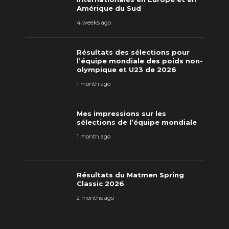
Amérique du Sud
4 weeks ago
Résultats des sélections pour
l’équipe mondiale des poids non-
olympique et U23 de 2026
1 month ago
Mes impressions sur les
sélections de l’équipe mondiale
1 month ago
Résultats du Matmen Spring
Classic 2026
2 months ago