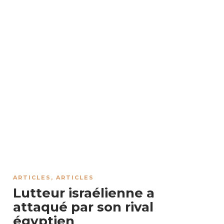
ARTICLES
,
ARTICLES
Lutteur israélienne a
attaqué par son rival
égyptien