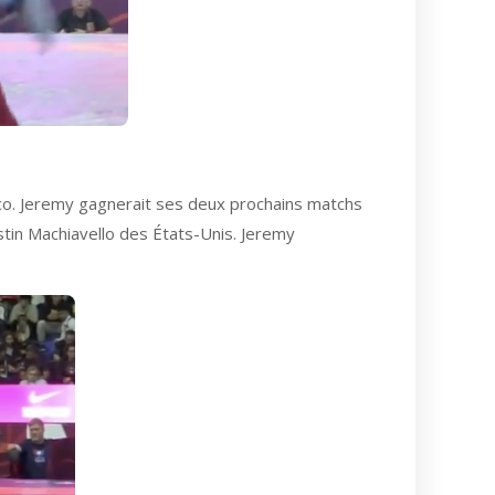
ico. Jeremy gagnerait ses deux prochains matchs
ustin Machiavello des États-Unis. Jeremy