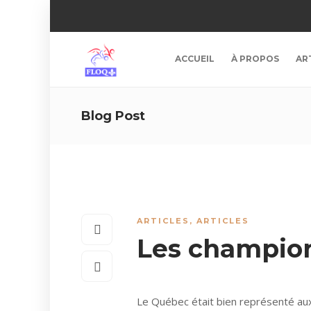
ACCUEIL
À PROPOS
AR
Blog Post
ARTICLES
,
ARTICLES
Les champio
Le Québec était bien représenté au