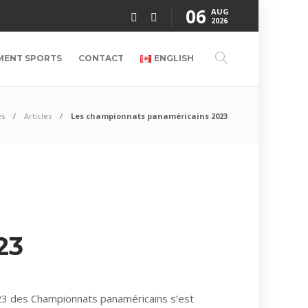
06
AUG
2026
MENT SPORTS
CONTACT
ENGLISH
es
Articles
Les championnats panaméricains 2023
23
023 des Championnats panaméricains s’est