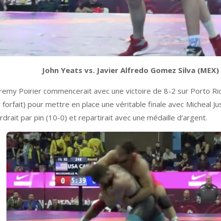
John Yeats vs. Javier Alfredo Gomez Silva (MEX)
 Jeremy Poirier commencerait avec une victoire de 8-2 sur Porto R
r forfait) pour mettre en place une véritable finale avec Micheal J
rait par pin (10-0) et repartirait avec une médaille d’argent.