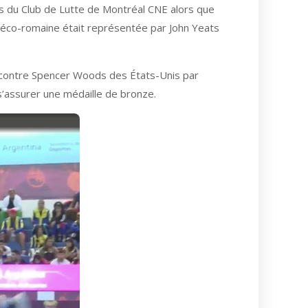
es du Club de Lutte de Montréal CNE alors que
 gréco-romaine était représentée par John Yeats
 contre Spencer Woods des États-Unis par
s’assurer une médaille de bronze.