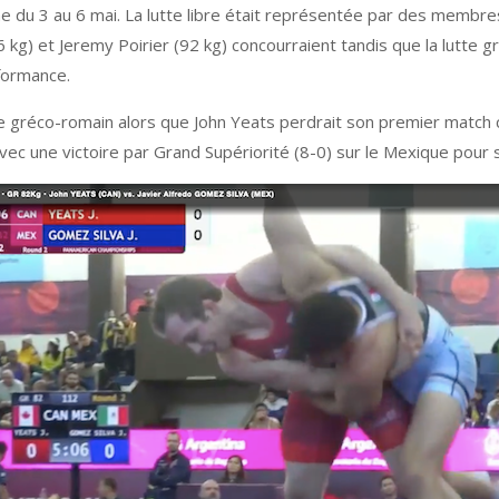
e du 3 au 6 mai. La lutte libre était représentée par des membr
 kg) et Jeremy Poirier (92 kg) concourraient tandis que la lutte
rformance.
e gréco-romain alors que John Yeats perdrait son premier match
vec une victoire par Grand Supériorité (8-0) sur le Mexique pour 