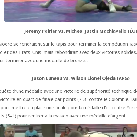
Jeremy Poirier vs. Micheal Justin Machiavello (ÉU
oore se rendraient sur le tapis pour terminer la compétition. Jas
 et des États-Unis, mais rebondirait avec deux victoires solides, 
our terminer avec une médaille de bronze. .
Jason Luneau vs. Wilson Lionel Ojeda (ARG)
ête d’une médaille avec une victoire de supériorité technique do
ne victoire en quart de finale par points (7-3) contre le Colombie. 
pour mettre en place une finale pour la médaille d’or contre Yurie
s (5-1) pour rentrer à la maison avec une médaille d’argent.