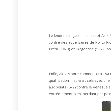
Le lendemain, Jason Luneau et Alex M
contre des adversaires de Porto Rico
Brésil (10-0) et l’Argentine (13-2) p
Enfin, Alex Moore commencerait sa qu
qualification. Il suivrait cela avec u
aux points (5-2) contre le Venezuela 
extrêmement bien, perdant par point