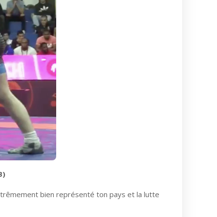
B)
xtrêmement bien représenté ton pays et la lutte