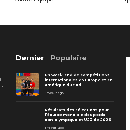
Dernier
Populaire
Un week-end de compétitions
e
internationales en Europe et en
Amérique du Sud
ne
3 weeks ago
Résultats des sélections pour
l’équipe mondiale des poids
non-olympique et U23 de 2026
1 month ago