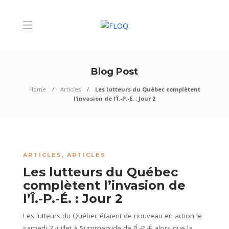
Blog Post
Home
Articles
Les lutteurs du Québec complètent
l’invasion de l’Î.-P.-É. : Jour 2
ARTICLES
,
ARTICLES
Les lutteurs du Québec
complètent l’invasion de
l’Î.-P.-É. : Jour 2
Les lutteurs du Québec étaient de nouveau en action le
samedi 2 juillet à Summerside de l’Î.-P.-É alors que la