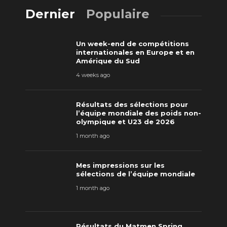
Dernier
Populaire
Un week-end de compétitions
internationales en Europe et en
Amérique du Sud
4 weeks ago
Résultats des sélections pour
l’équipe mondiale des poids non-
olympique et U23 de 2026
1 month ago
Mes impressions sur les
sélections de l’équipe mondiale
1 month ago
Résultats du Matmen Spring