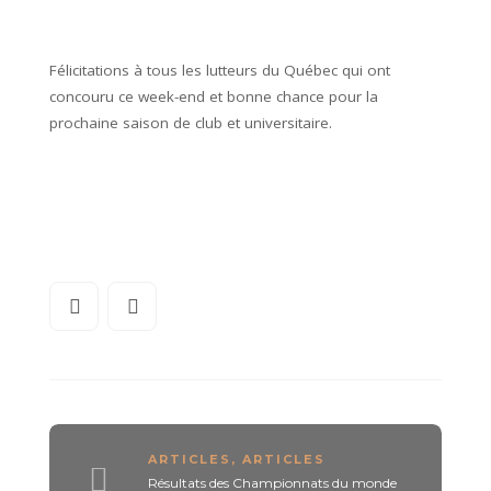
Félicitations à tous les lutteurs du Québec qui ont
concouru ce week-end et bonne chance pour la
prochaine saison de club et universitaire.
ARTICLES
,
ARTICLES
Résultats des Championnats du monde