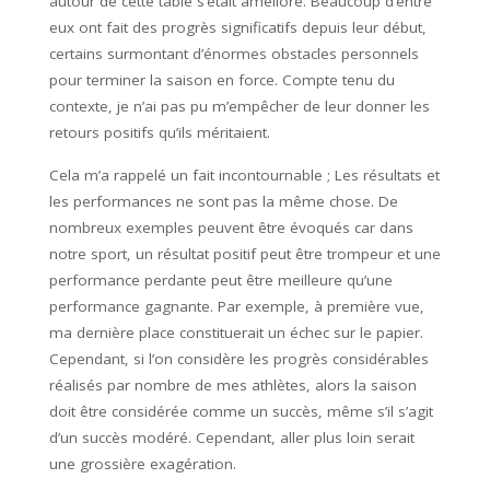
autour de cette table s’était amélioré. Beaucoup d’entre
eux ont fait des progrès significatifs depuis leur début,
certains surmontant d’énormes obstacles personnels
pour terminer la saison en force. Compte tenu du
contexte, je n’ai pas pu m’empêcher de leur donner les
retours positifs qu’ils méritaient.
Cela m’a rappelé un fait incontournable ; Les résultats et
les performances ne sont pas la même chose. De
nombreux exemples peuvent être évoqués car dans
notre sport, un résultat positif peut être trompeur et une
performance perdante peut être meilleure qu’une
performance gagnante. Par exemple, à première vue,
ma dernière place constituerait un échec sur le papier.
Cependant, si l’on considère les progrès considérables
réalisés par nombre de mes athlètes, alors la saison
doit être considérée comme un succès, même s’il s’agit
d’un succès modéré. Cependant, aller plus loin serait
une grossière exagération.