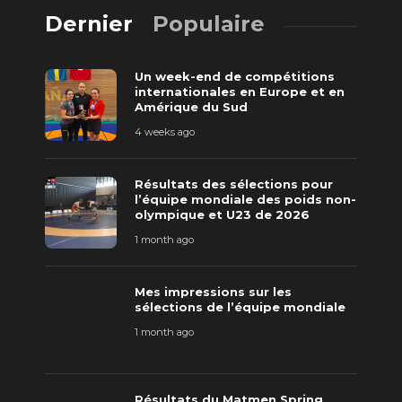
Dernier
Populaire
Un week-end de compétitions
internationales en Europe et en
Amérique du Sud
4 weeks ago
Résultats des sélections pour
l’équipe mondiale des poids non-
olympique et U23 de 2026
1 month ago
Mes impressions sur les
sélections de l’équipe mondiale
1 month ago
Résultats du Matmen Spring