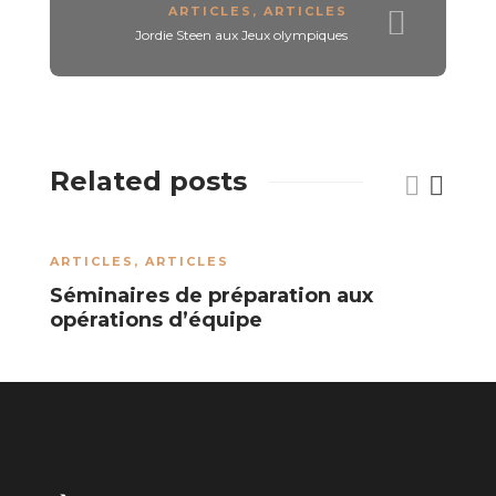
ARTICLES
,
ARTICLES
Jordie Steen aux Jeux olympiques
Related posts
ARTICLES
,
ARTICLES
A
Séminaires de préparation aux
R
opérations d’équipe
R