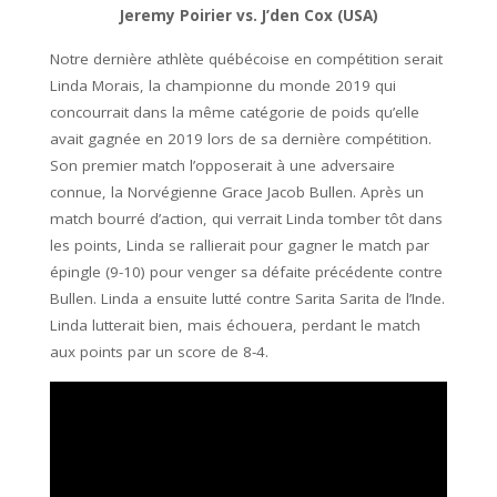
Jeremy Poirier vs. J’den Cox (USA)
Notre dernière athlète québécoise en compétition serait
Linda Morais, la championne du monde 2019 qui
concourrait dans la même catégorie de poids qu’elle
avait gagnée en 2019 lors de sa dernière compétition.
Son premier match l’opposerait à une adversaire
connue, la Norvégienne Grace Jacob Bullen. Après un
match bourré d’action, qui verrait Linda tomber tôt dans
les points, Linda se rallierait pour gagner le match par
épingle (9-10) pour venger sa défaite précédente contre
Bullen. Linda a ensuite lutté contre Sarita Sarita de l’Inde.
Linda lutterait bien, mais échouera, perdant le match
aux points par un score de 8-4.