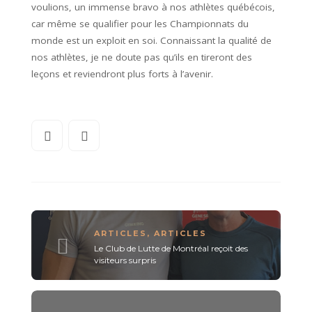
voulions, un immense bravo à nos athlètes québécois,
car même se qualifier pour les Championnats du
monde est un exploit en soi. Connaissant la qualité de
nos athlètes, je ne doute pas qu’ils en tireront des
leçons et reviendront plus forts à l’avenir.
ARTICLES
,
ARTICLES
Le Club de Lutte de Montréal reçoit des
visiteurs surpris