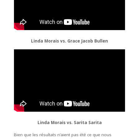
Linda Morais vs. Grace Jacob Bullen
Linda Morais vs. Sarita Sarita
Bien que les résultats n’aient pas été ce que nous