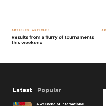
ARTICLES
,
ARTICLES
AR
Results from a flurry of tournaments
this weekend
Latest
Popular
A weekend of international