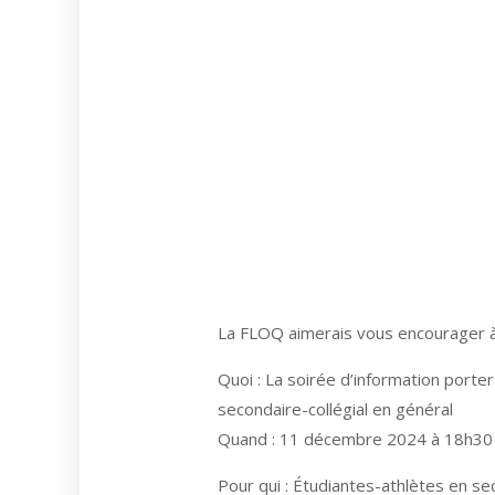
La FLOQ aimerais vous encourager à p
Quoi : La soirée d’information portera
secondaire-collégial en général
Quand : 11 décembre 2024 à 18h30 vi
Pour qui : Étudiantes-athlètes en se