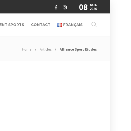
08
AUG
2026
ENT SPORTS
CONTACT
FRANÇAIS
Home
Articles
Alliance Sport-Études