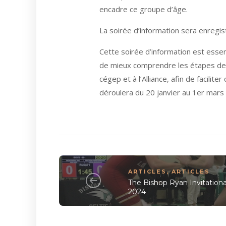
encadre ce groupe d’âge.
La soirée d’information sera enregis
Cette soirée d’information est essent
de mieux comprendre les étapes de l
cégep et à l’Alliance, afin de facilit
déroulera du 20 janvier au 1er mars
ARTICLES
,
ARTICLES
The Bishop Ryan Invitationa
2024