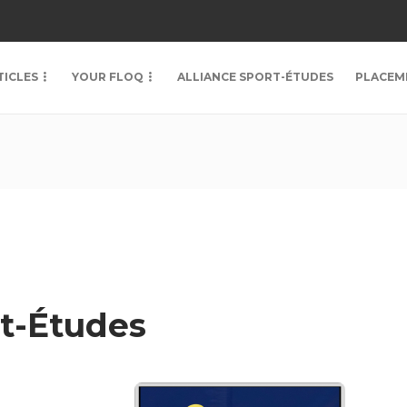
TICLES
YOUR FLOQ
ALLIANCE SPORT-ÉTUDES
PLACEM
rt-Études