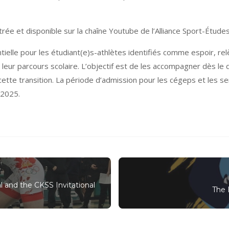
trée et disponible sur la chaîne Youtube de l’Alliance Sport-Étude
ielle pour les étudiant(e)s-athlètes identifiés comme espoir, relè
eur parcours scolaire. L’objectif est de les accompagner dès le
er cette transition. La période d’admission pour les cégeps et les s
 2025.
l and the CKSS Invitational
The 