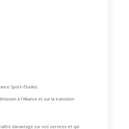
liance Sport-Études.
ission à l’Alliance et sur la transition
naître davantage sur nos services et qui