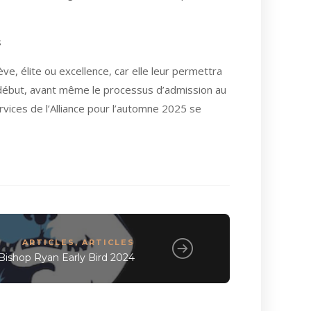
s
ve, élite ou excellence, car elle leur permettra
 début, avant même le processus d’admission au
ervices de l’Alliance pour l’automne 2025 se
ARTICLES
,
ARTICLES
Bishop Ryan Early Bird 2024