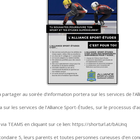
artager au soirée d’information portera sur les services de l’Al
 sur les services de l’Alliance Sport-Études, sur le processus d’adm
a TEAMS en cliquant sur ce lien: https://shorturl.at/bAUnq
condaire 5, leurs parents et toutes personnes curieuses d’en con