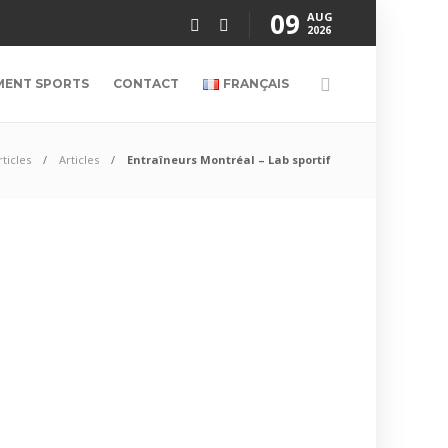
09
AUG
2026
MENT SPORTS
CONTACT
FRANÇAIS
rticles
Articles
Entraîneurs Montréal – Lab sportif