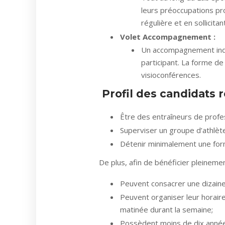
leurs préoccupations pro
régulière et en sollicita
Volet Accompagnement :
Un accompagnement indiv
participant. La forme de
visioconférences.
Profil des candidats 
Être des entraîneurs de profes
Superviser un groupe d’athlète
Détenir minimalement une for
De plus, afin de bénéficier pleinem
Peuvent consacrer une dizaine 
Peuvent organiser leur horair
matinée durant la semaine;
Possèdent moins de dix année