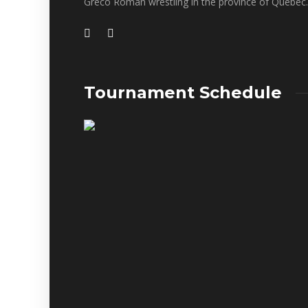
Greco Roman wrestling in the province of Quebec.
Tournament Schedule